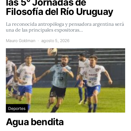
las 5° Jornadas de
Filosofía del Río Uruguay
La reconocida antropóloga y pensadora argentina será
una de las principales expositoras…
Mauro Goldman
agosto 5, 2026
Deportes
Agua bendita