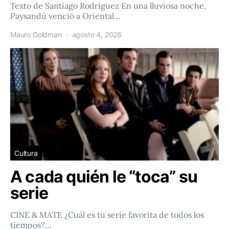
Texto de Santiago Rodríguez En una lluviosa noche,
Paysandú venció a Oriental…
Mauro Goldman
agosto 4, 2026
Cultura
A cada quién le “toca” su
serie
CINE & MATE ¿Cuál es tu serie favorita de todos los
tiempos?…