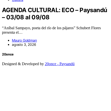
AGENDA CULTURAL: ECO – Paysandú
– 03/08 al 09/08
“Aníbal Sampayo, poeta del río de los pájaros” Schubert Flores
presenta el…
Mauro Goldman
agosto 3, 2026
20once
Designed & Developed by
20once - Paysandú