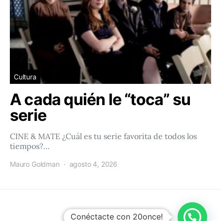
Cultura
A cada quién le “toca” su
serie
CINE & MATE ¿Cuál es tu serie favorita de todos los
tiempos?…
Mauro Goldman
agosto 4, 2026
20once
Conéctacte con 20once!