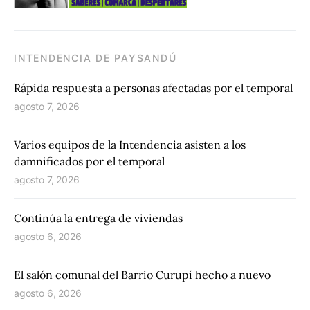
INTENDENCIA DE PAYSANDÚ
Rápida respuesta a personas afectadas por el temporal
agosto 7, 2026
Varios equipos de la Intendencia asisten a los
damnificados por el temporal
agosto 7, 2026
Continúa la entrega de viviendas
agosto 6, 2026
El salón comunal del Barrio Curupí hecho a nuevo
agosto 6, 2026