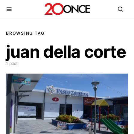
BROWSING TAG
juan della corte
1 post