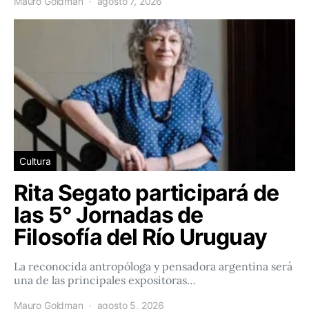
Mauro Goldman
agosto 7, 2026
Cultura
Rita Segato participará de
las 5° Jornadas de
Filosofía del Río Uruguay
La reconocida antropóloga y pensadora argentina será
una de las principales expositoras…
Mauro Goldman
agosto 5, 2026