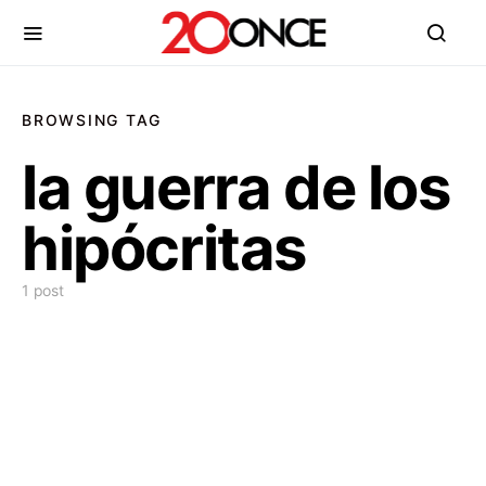
BROWSING TAG
la guerra de los
hipócritas
1 post