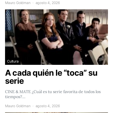
Mauro Goldman
agosto 4, 2026
Cultura
A cada quién le “toca” su
serie
CINE & MATE ¿Cuál es tu serie favorita de todos los
tiempos?…
Mauro Goldman
agosto 4, 2026