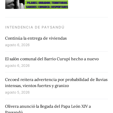
INTENDENCIA DE PAYSANDÚ
Continúa la entrega de viviendas
agosto 6, 2026
El salón comunal del Barrio Curupí hecho a nuevo
agosto 6, 2026
Cecoed reitera advertencia por probabilidad de lluvias
intensas, vientos fuertes y granizo
agosto 5, 2026
Olivera anunció la llegada del Papa León XIV a
Paysandú