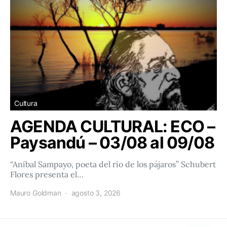
Cultura
AGENDA CULTURAL: ECO –
Paysandú – 03/08 al 09/08
“Aníbal Sampayo, poeta del río de los pájaros” Schubert
Flores presenta el…
Mauro Goldman
agosto 3, 2026