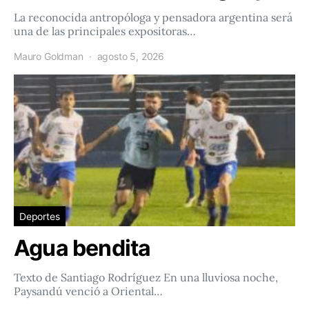
La reconocida antropóloga y pensadora argentina será
una de las principales expositoras…
Mauro Goldman
agosto 5, 2026
Deportes
Agua bendita
Texto de Santiago Rodríguez En una lluviosa noche,
Paysandú venció a Oriental…