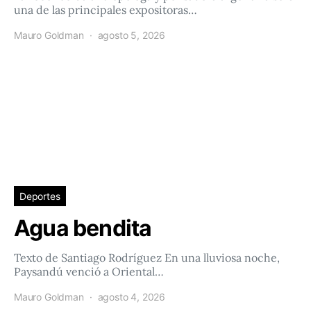
una de las principales expositoras…
Mauro Goldman
agosto 5, 2026
Deportes
Agua bendita
Texto de Santiago Rodríguez En una lluviosa noche,
Paysandú venció a Oriental…
Mauro Goldman
agosto 4, 2026