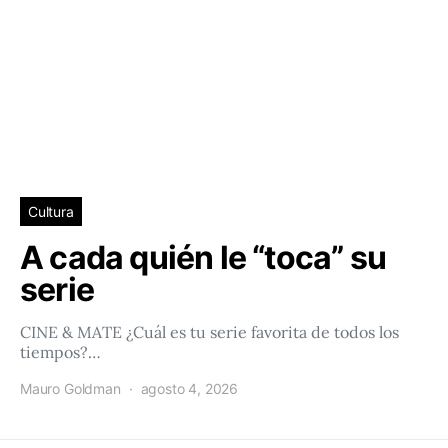
Cultura
A cada quién le “toca” su
serie
CINE & MATE ¿Cuál es tu serie favorita de todos los
tiempos?…
Mauro Goldman
agosto 4, 2026