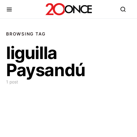
BROWSING TAG
liguilla
Paysandú
1 post