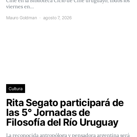
Cine en la Biblioteca Ciclo de Cine uruguayo, todos los
viernes en…
Mauro Goldman
agosto 7, 2026
Cultura
Rita Segato participará de
las 5° Jornadas de
Filosofía del Río Uruguay
La reconocida antropóloga y pensadora argentina será