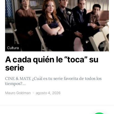
Cultura
A cada quién le “toca” su
serie
CINE & MATE ¿Cuál es tu serie favorita de todos los
tiempos?…
Mauro Goldman
agosto 4, 2026