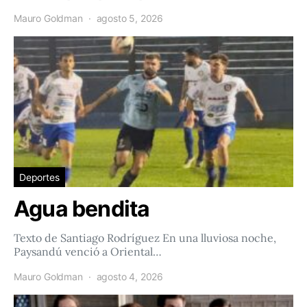
Mauro Goldman
agosto 5, 2026
Deportes
Agua bendita
Texto de Santiago Rodríguez En una lluviosa noche,
Paysandú venció a Oriental…
Mauro Goldman
agosto 4, 2026