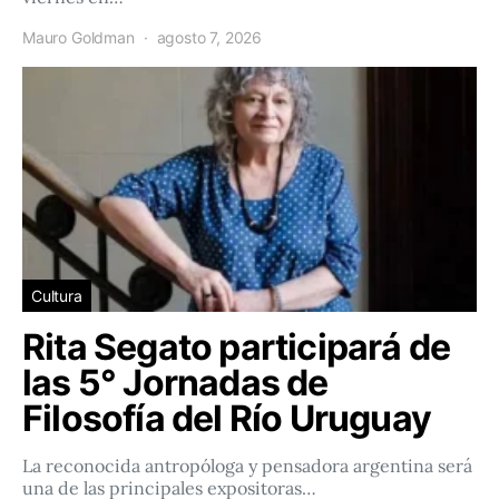
Mauro Goldman
agosto 7, 2026
Cultura
Rita Segato participará de
las 5° Jornadas de
Filosofía del Río Uruguay
La reconocida antropóloga y pensadora argentina será
una de las principales expositoras…