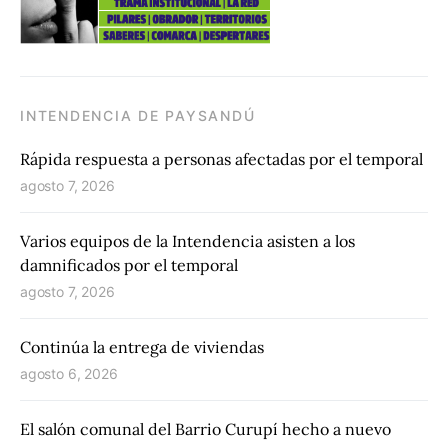
INTENDENCIA DE PAYSANDÚ
Rápida respuesta a personas afectadas por el temporal
agosto 7, 2026
Varios equipos de la Intendencia asisten a los
damnificados por el temporal
agosto 7, 2026
Continúa la entrega de viviendas
agosto 6, 2026
El salón comunal del Barrio Curupí hecho a nuevo