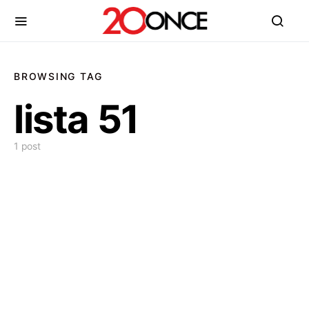
BROWSING TAG
lista 51
1 post