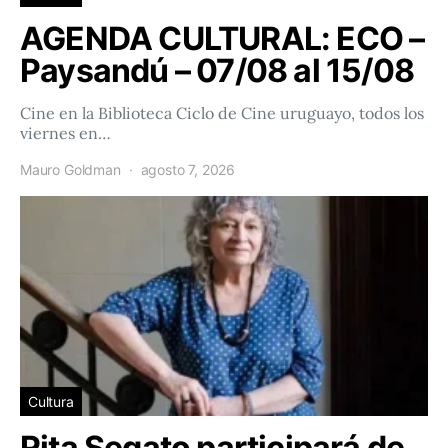
AGENDA CULTURAL: ECO –
Paysandú – 07/08 al 15/08
Cine en la Biblioteca Ciclo de Cine uruguayo, todos los
viernes en…
Mauro Goldman
agosto 7, 2026
Cultura
Rita Segato participará de