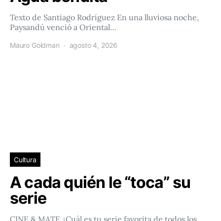
Texto de Santiago Rodríguez En una lluviosa noche,
Paysandú venció a Oriental…
Mauro Goldman
agosto 4, 2026
Cultura
A cada quién le “toca” su
serie
CINE & MATE ¿Cuál es tu serie favorita de todos los