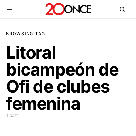
BROWSING TAG
Litoral
bicampeón de
Ofi de clubes
femenina
1 post