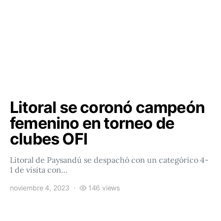
Litoral se coronó campeón
femenino en torneo de
clubes OFI
Litoral de Paysandú se despachó con un categórico 4-
1 de visita con…
noviembre 4, 2023
146 views