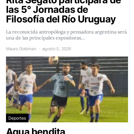
las 5° Jornadas de
Filosofía del Río Uruguay
La reconocida antropóloga y pensadora argentina será
una de las principales expositoras…
Mauro Goldman
agosto 5, 2026
Deportes
Agua bendita