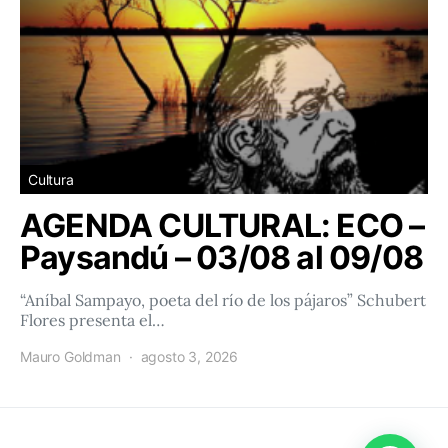
Cultura
AGENDA CULTURAL: ECO –
Paysandú – 03/08 al 09/08
“Aníbal Sampayo, poeta del río de los pájaros” Schubert
Flores presenta el…
Mauro Goldman
agosto 3, 2026