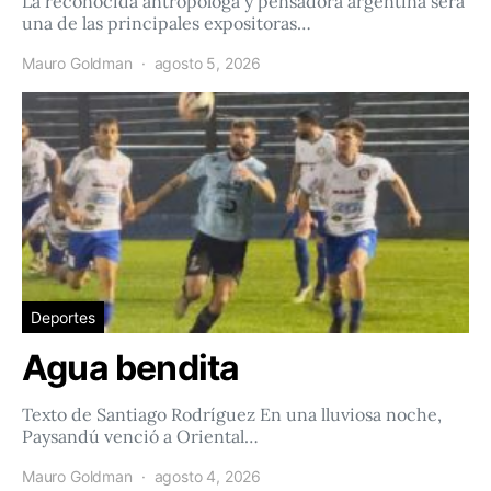
La reconocida antropóloga y pensadora argentina será
una de las principales expositoras…
Mauro Goldman
agosto 5, 2026
Deportes
Agua bendita
Texto de Santiago Rodríguez En una lluviosa noche,
Paysandú venció a Oriental…
Mauro Goldman
agosto 4, 2026