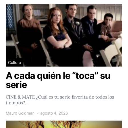
Cultura
A cada quién le “toca” su
serie
CINE & MATE ¿Cuál es tu serie favorita de todos los
tiempos?…
Mauro Goldman
agosto 4, 2026