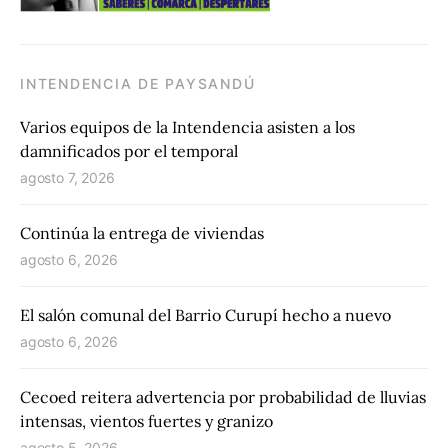
INTENDENCIA DE PAYSANDÚ
Varios equipos de la Intendencia asisten a los
damnificados por el temporal
agosto 7, 2026
Continúa la entrega de viviendas
agosto 6, 2026
El salón comunal del Barrio Curupí hecho a nuevo
agosto 6, 2026
Cecoed reitera advertencia por probabilidad de lluvias
intensas, vientos fuertes y granizo
agosto 5, 2026