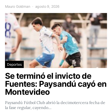
Mauro Goldman
agosto 9, 2026
Deportes
Se terminó el invicto de
Fuentes: Paysandú cayó en
Montevideo
Paysandú Fútbol Club abrió la decimotercera fecha de
la fase regular, cayendo…