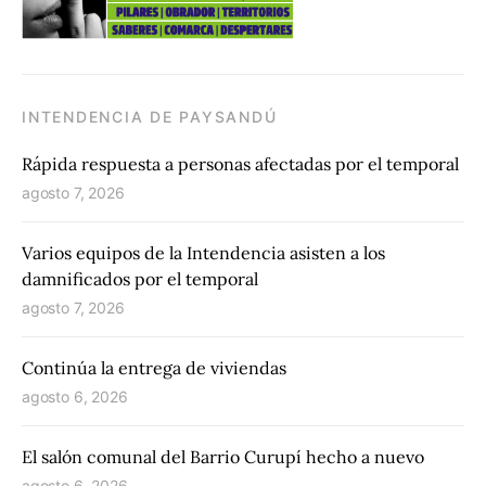
INTENDENCIA DE PAYSANDÚ
Rápida respuesta a personas afectadas por el temporal
agosto 7, 2026
Varios equipos de la Intendencia asisten a los
damnificados por el temporal
agosto 7, 2026
Continúa la entrega de viviendas
agosto 6, 2026
El salón comunal del Barrio Curupí hecho a nuevo
agosto 6, 2026