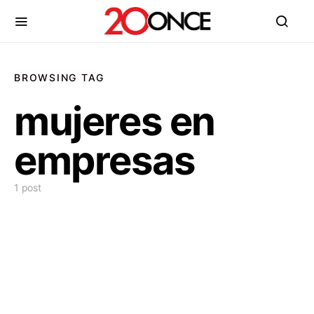
BROWSING TAG
mujeres en
empresas
1 post