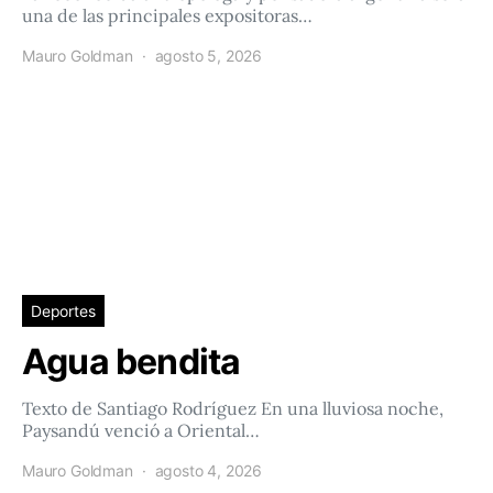
una de las principales expositoras…
Mauro Goldman
agosto 5, 2026
Deportes
Agua bendita
Texto de Santiago Rodríguez En una lluviosa noche,
Paysandú venció a Oriental…
Mauro Goldman
agosto 4, 2026