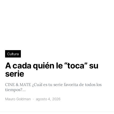
Cultura
A cada quién le “toca” su
serie
CINE & MATE ¿Cuál es tu serie favorita de todos los
tiempos?…
Mauro Goldman
agosto 4, 2026