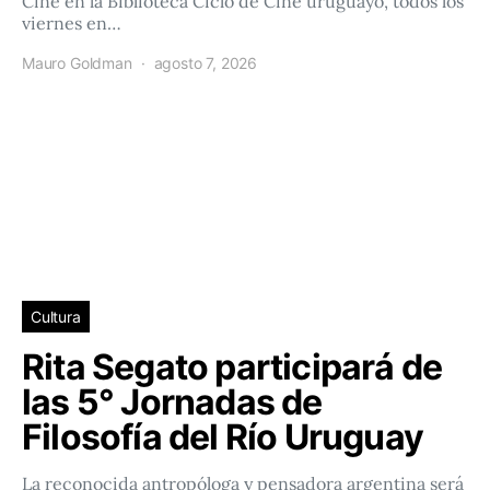
Cine en la Biblioteca Ciclo de Cine uruguayo, todos los
viernes en…
Mauro Goldman
agosto 7, 2026
Cultura
Rita Segato participará de
las 5° Jornadas de
Filosofía del Río Uruguay
La reconocida antropóloga y pensadora argentina será