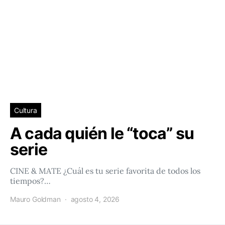
Cultura
A cada quién le “toca” su
serie
CINE & MATE ¿Cuál es tu serie favorita de todos los
tiempos?…
Mauro Goldman
agosto 4, 2026