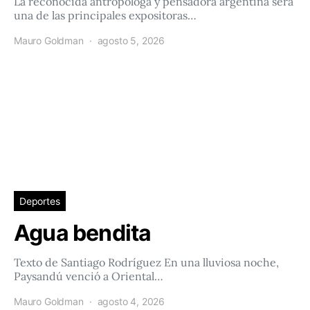
La reconocida antropóloga y pensadora argentina será
una de las principales expositoras…
Mauro Goldman
agosto 5, 2026
Deportes
Agua bendita
Texto de Santiago Rodríguez En una lluviosa noche,
Paysandú venció a Oriental…
Mauro Goldman
agosto 4, 2026