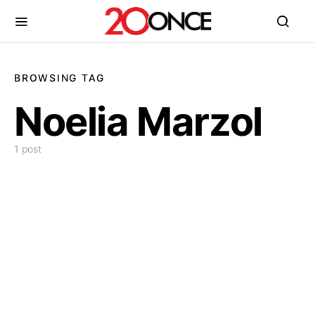
BROWSING TAG
Noelia Marzol
1 post