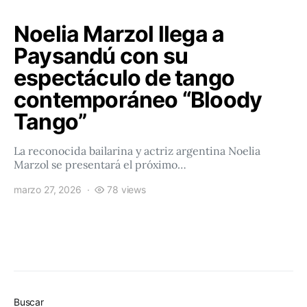
Noelia Marzol llega a
Paysandú con su
espectáculo de tango
contemporáneo “Bloody
Tango”
La reconocida bailarina y actriz argentina Noelia
Marzol se presentará el próximo…
marzo 27, 2026
78 views
Buscar