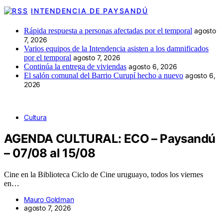
INTENDENCIA DE PAYSANDÚ
Rápida respuesta a personas afectadas por el temporal
agosto
7, 2026
Varios equipos de la Intendencia asisten a los damnificados
por el temporal
agosto 7, 2026
Continúa la entrega de viviendas
agosto 6, 2026
El salón comunal del Barrio Curupí hecho a nuevo
agosto 6,
2026
Cultura
AGENDA CULTURAL: ECO – Paysandú
– 07/08 al 15/08
Cine en la Biblioteca Ciclo de Cine uruguayo, todos los viernes
en…
Mauro Goldman
agosto 7, 2026