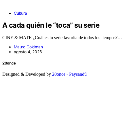
Cultura
A cada quién le “toca” su serie
CINE & MATE ¿Cuál es tu serie favorita de todos los tiempos?…
Mauro Goldman
agosto 4, 2026
20once
Designed & Developed by
20once - Paysandú