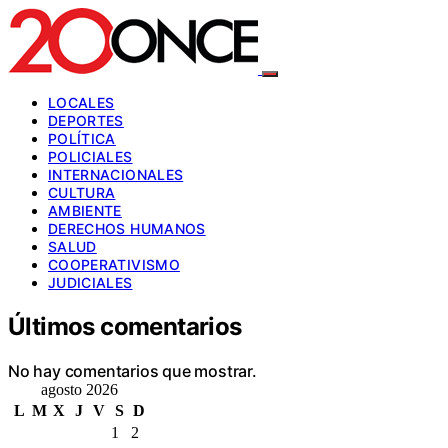
LOCALES
DEPORTES
POLÍTICA
POLICIALES
INTERNACIONALES
CULTURA
AMBIENTE
DERECHOS HUMANOS
SALUD
COOPERATIVISMO
JUDICIALES
Últimos comentarios
No hay comentarios que mostrar.
agosto 2026
L
M
X
J
V
S
D
1
2