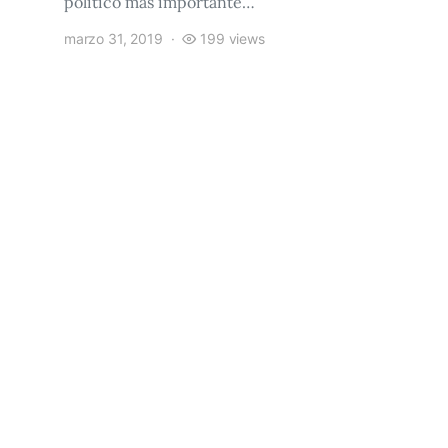
político más importante…
marzo 31, 2019
199 views