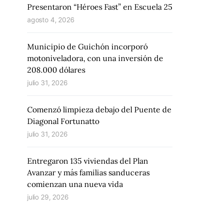
Presentaron “Héroes Fast” en Escuela 25
agosto 4, 2026
Municipio de Guichón incorporó
motoniveladora, con una inversión de
208.000 dólares
julio 31, 2026
Comenzó limpieza debajo del Puente de
Diagonal Fortunatto
julio 31, 2026
Entregaron 135 viviendas del Plan
Avanzar y más familias sanduceras
comienzan una nueva vida
julio 29, 2026