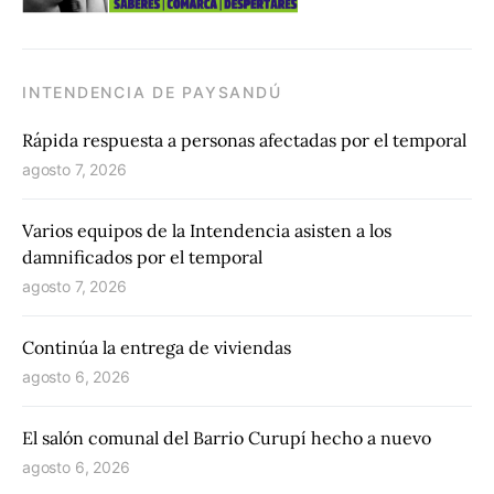
INTENDENCIA DE PAYSANDÚ
Rápida respuesta a personas afectadas por el temporal
agosto 7, 2026
Varios equipos de la Intendencia asisten a los
damnificados por el temporal
agosto 7, 2026
Continúa la entrega de viviendas
agosto 6, 2026
El salón comunal del Barrio Curupí hecho a nuevo
agosto 6, 2026