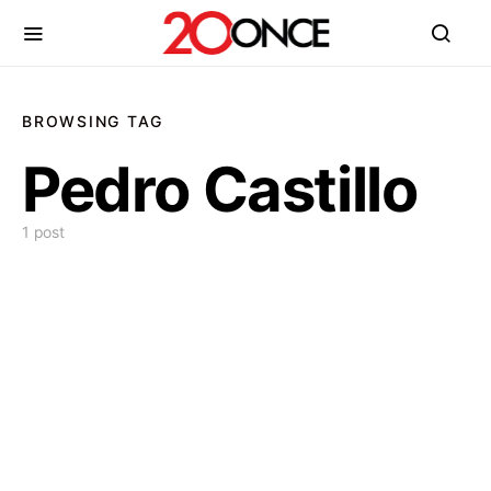
BROWSING TAG
Pedro Castillo
1 post