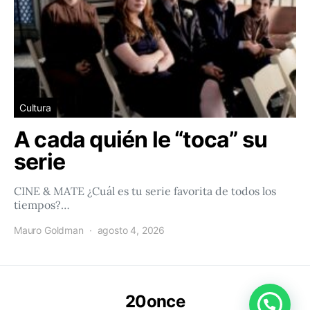
Cultura
A cada quién le “toca” su
serie
CINE & MATE ¿Cuál es tu serie favorita de todos los
tiempos?…
Mauro Goldman
agosto 4, 2026
20once