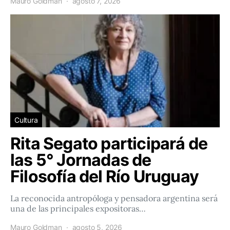
Mauro Goldman
agosto 7, 2026
Cultura
Rita Segato participará de
las 5° Jornadas de
Filosofía del Río Uruguay
La reconocida antropóloga y pensadora argentina será
una de las principales expositoras…
Mauro Goldman
agosto 5, 2026