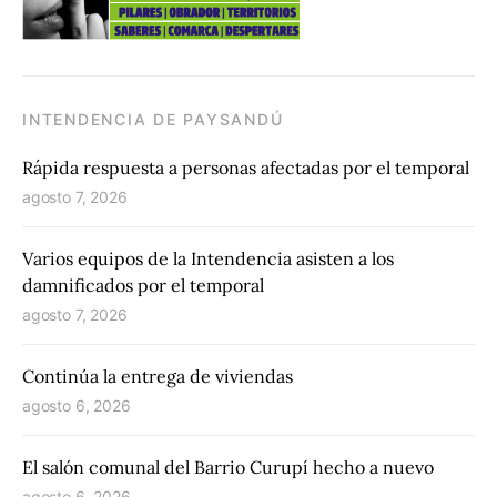
INTENDENCIA DE PAYSANDÚ
Rápida respuesta a personas afectadas por el temporal
agosto 7, 2026
Varios equipos de la Intendencia asisten a los
damnificados por el temporal
agosto 7, 2026
Continúa la entrega de viviendas
agosto 6, 2026
El salón comunal del Barrio Curupí hecho a nuevo
agosto 6, 2026