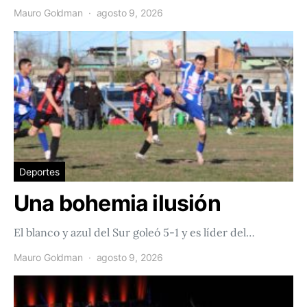
Mauro Goldman
agosto 9, 2026
Deportes
Una bohemia ilusión
El blanco y azul del Sur goleó 5-1 y es líder del…
Mauro Goldman
agosto 9, 2026