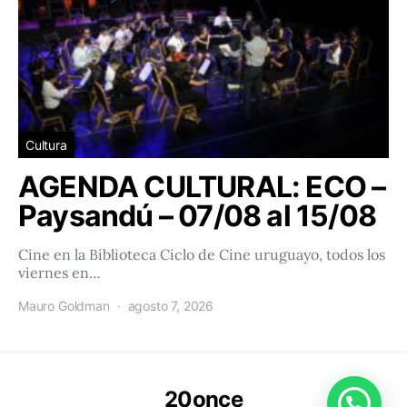
Cultura
AGENDA CULTURAL: ECO –
Paysandú – 07/08 al 15/08
Cine en la Biblioteca Ciclo de Cine uruguayo, todos los
viernes en…
Mauro Goldman
agosto 7, 2026
20once