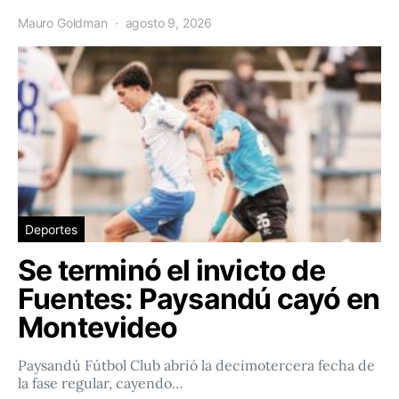
Mauro Goldman
agosto 9, 2026
Deportes
Se terminó el invicto de
Fuentes: Paysandú cayó en
Montevideo
Paysandú Fútbol Club abrió la decimotercera fecha de
la fase regular, cayendo…