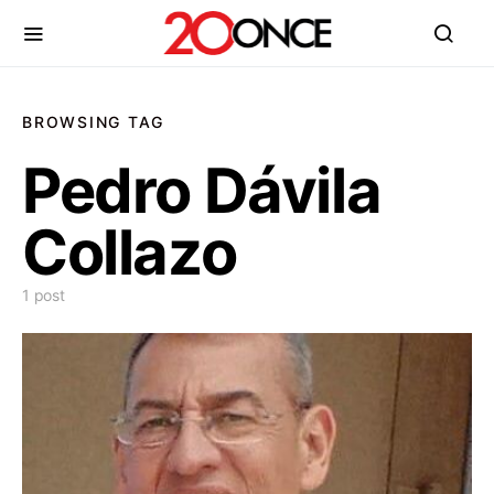
BROWSING TAG
Pedro Dávila
Collazo
1 post