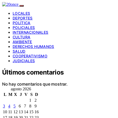
LOCALES
DEPORTES
POLÍTICA
POLICIALES
INTERNACIONALES
CULTURA
AMBIENTE
DERECHOS HUMANOS
SALUD
COOPERATIVISMO
JUDICIALES
Últimos comentarios
No hay comentarios que mostrar.
agosto 2026
L
M
X
J
V
S
D
1
2
3
4
5
6
7
8
9
10
11
12
13
14
15
16
17
18
19
20
21
22
23