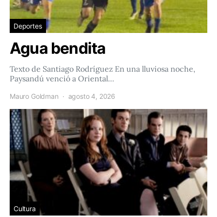
Deportes
Agua bendita
Texto de Santiago Rodríguez En una lluviosa noche,
Paysandú venció a Oriental…
Mauro Goldman
agosto 4, 2026
Cultura