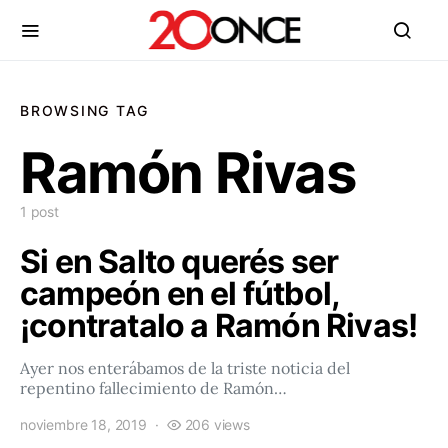
BROWSING TAG
Ramón Rivas
1 post
Si en Salto querés ser
campeón en el fútbol,
¡contratalo a Ramón Rivas!
Ayer nos enterábamos de la triste noticia del
repentino fallecimiento de Ramón…
noviembre 18, 2019
206 views