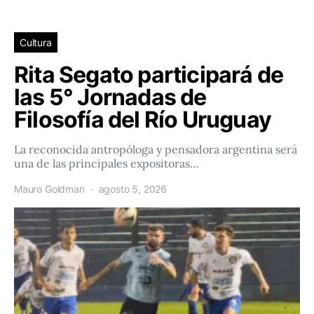
Cultura
Rita Segato participará de
las 5° Jornadas de
Filosofía del Río Uruguay
La reconocida antropóloga y pensadora argentina será
una de las principales expositoras…
Mauro Goldman
agosto 5, 2026