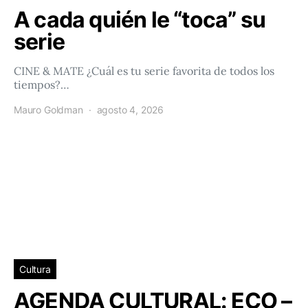
A cada quién le “toca” su
serie
CINE & MATE ¿Cuál es tu serie favorita de todos los
tiempos?…
Mauro Goldman
agosto 4, 2026
Cultura
AGENDA CULTURAL: ECO –