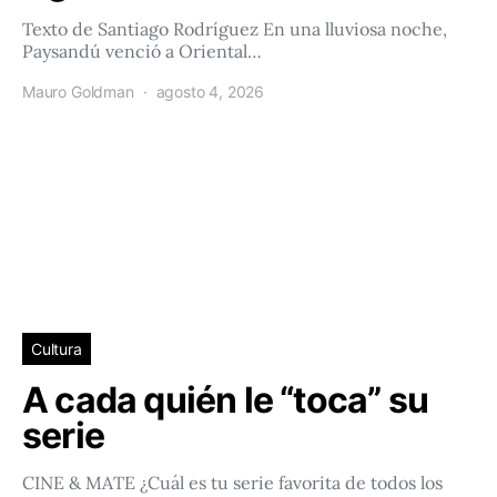
Texto de Santiago Rodríguez En una lluviosa noche,
Paysandú venció a Oriental…
Mauro Goldman
agosto 4, 2026
Cultura
A cada quién le “toca” su
serie
CINE & MATE ¿Cuál es tu serie favorita de todos los