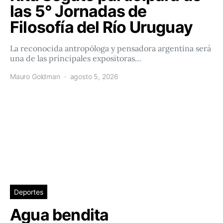
las 5° Jornadas de
Filosofía del Río Uruguay
La reconocida antropóloga y pensadora argentina será
una de las principales expositoras…
Mauro Goldman
agosto 5, 2026
Deportes
Agua bendita