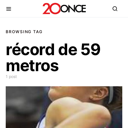
BROWSING TAG
récord de 59
metros
1 post