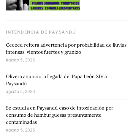
INTENDENCIA DE PAYSANDÚ
Cecoed reitera advertencia por probabilidad de lluvias
intensas, vientos fuertes y granizo
agosto 5, 2026
Olivera anunció la llegada del Papa León XIV a
Paysandú
agosto 5, 2026
Se estudia en Paysandú caso de intoxicación por
consumo de hamburguesas presuntamente
contaminadas
agosto 5, 2026