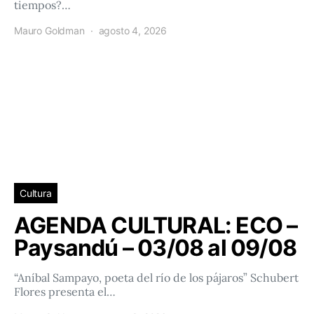
tiempos?…
Mauro Goldman
agosto 4, 2026
Cultura
AGENDA CULTURAL: ECO –
Paysandú – 03/08 al 09/08
“Aníbal Sampayo, poeta del río de los pájaros” Schubert
Flores presenta el…