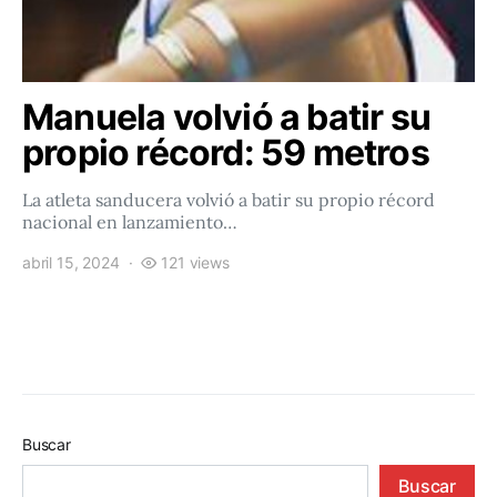
Manuela volvió a batir su
propio récord: 59 metros
La atleta sanducera volvió a batir su propio récord
nacional en lanzamiento…
abril 15, 2024
121 views
Buscar
Buscar