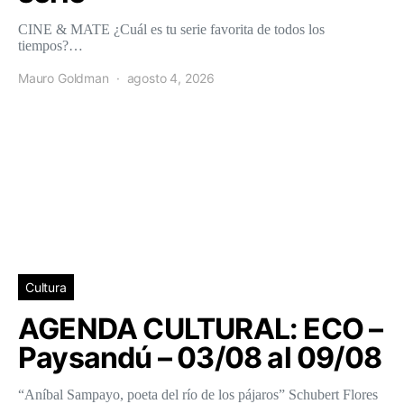
CINE & MATE ¿Cuál es tu serie favorita de todos los
tiempos?…
Mauro Goldman
agosto 4, 2026
Cultura
AGENDA CULTURAL: ECO –
Paysandú – 03/08 al 09/08
“Aníbal Sampayo, poeta del río de los pájaros” Schubert Flores