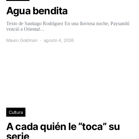
Agua bendita
Texto de Santiago Rodríguez En una lluviosa noche, Paysandú
venció a Oriental…
Mauro Goldman
agosto 4, 2026
Cultura
A cada quién le “toca” su
serie