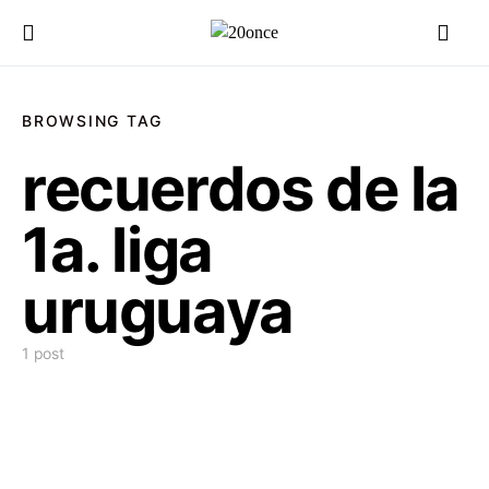
BROWSING TAG
recuerdos de la
1a. liga
uruguaya
1 post