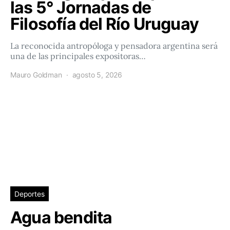
las 5° Jornadas de
Filosofía del Río Uruguay
La reconocida antropóloga y pensadora argentina será
una de las principales expositoras…
Mauro Goldman
agosto 5, 2026
Deportes
Agua bendita