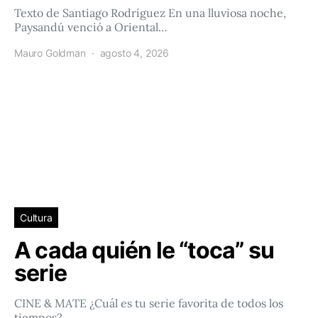
Texto de Santiago Rodríguez En una lluviosa noche,
Paysandú venció a Oriental…
Mauro Goldman
agosto 4, 2026
Cultura
A cada quién le “toca” su
serie
CINE & MATE ¿Cuál es tu serie favorita de todos los
tiempos?…