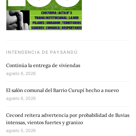
INTENDENCIA DE PAYSANDÚ
Continúa la entrega de viviendas
agosto 6, 2026
El salón comunal del Barrio Curupí hecho a nuevo
agosto 6, 2026
Cecoed reitera advertencia por probabilidad de lluvias
intensas, vientos fuertes y granizo
agosto 5, 2026