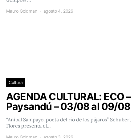
Mauro Goldman
agosto 4, 2026
Cultura
AGENDA CULTURAL: ECO –
Paysandú – 03/08 al 09/08
“Aníbal Sampayo, poeta del río de los pájaros” Schubert
Flores presenta el…
Mauro Goldman
agosto 3, 2026