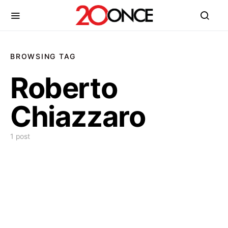
BROWSING TAG
Roberto
Chiazzaro
1 post