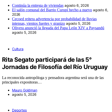
Continúa la entrega de viviendas
agosto 6, 2026
El salón comunal del Barrio Curupí hecho a nuevo
agosto 6,
2026
Cecoed reitera advertencia por probabilidad de lluvias
intensas, vientos fuertes y granizo
agosto 5, 2026
Olivera anunció la llegada del Papa León XIV a Paysandú
agosto 5, 2026
Cultura
Rita Segato participará de las 5°
Jornadas de Filosofía del Río Uruguay
La reconocida antropóloga y pensadora argentina será una de las
principales expositoras…
Mauro Goldman
agosto 5, 2026
Deportes