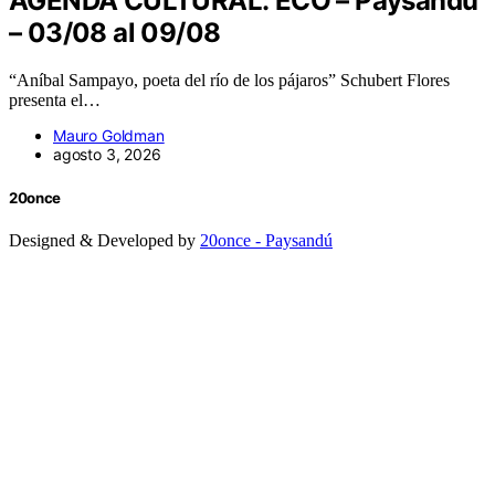
AGENDA CULTURAL: ECO – Paysandú
– 03/08 al 09/08
“Aníbal Sampayo, poeta del río de los pájaros” Schubert Flores
presenta el…
Mauro Goldman
agosto 3, 2026
20once
Designed & Developed by
20once - Paysandú