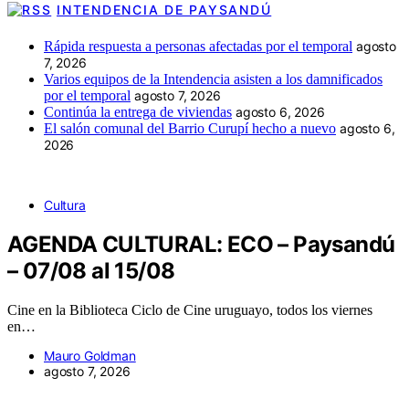
INTENDENCIA DE PAYSANDÚ
Rápida respuesta a personas afectadas por el temporal
agosto
7, 2026
Varios equipos de la Intendencia asisten a los damnificados
por el temporal
agosto 7, 2026
Continúa la entrega de viviendas
agosto 6, 2026
El salón comunal del Barrio Curupí hecho a nuevo
agosto 6,
2026
Cultura
AGENDA CULTURAL: ECO – Paysandú
– 07/08 al 15/08
Cine en la Biblioteca Ciclo de Cine uruguayo, todos los viernes
en…
Mauro Goldman
agosto 7, 2026