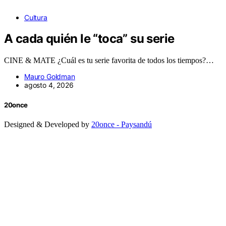
Cultura
A cada quién le “toca” su serie
CINE & MATE ¿Cuál es tu serie favorita de todos los tiempos?…
Mauro Goldman
agosto 4, 2026
20once
Designed & Developed by
20once - Paysandú