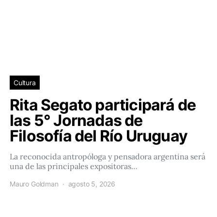
Cultura
Rita Segato participará de
las 5° Jornadas de
Filosofía del Río Uruguay
La reconocida antropóloga y pensadora argentina será
una de las principales expositoras…
Mauro Goldman
agosto 5, 2026