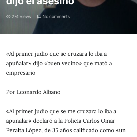
dijo el asesino
274 views
No comments
«Al primer judío que se cruzara lo iba a
apuñalar» dijo «buen vecino» que mató a
empresario
Por Leonardo Albano
«Al primer judío que se me cruzara lo iba a
apuñalar» declaró a la Policía Carlos Omar
Peralta López, de 35 años calificado como «un