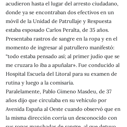
acudieron hasta el lugar del arresto ciudadano,
donde ya se encontraban dos efectivos en un
móvil de la Unidad de Patrullaje y Respuesta
estaba esposado Carlos Peralta, de 35 años.
Presentaba rastros de sangre en la ropa y en el
momento de ingresar al patrullero manifestó:
“todo estaba pensado así; al primer judío que se
me cruzara lo iba a apuñalar». Fue conducido al
Hospital Escuela del Litoral para su examen de
rutina y luego a la comisaría.
Paralelamente, Pablo Gimeno Masdeu, de 37
años dijo que circulaba en su vehículo por
Avenida España al Oeste cuando observó que en
la misma dirección corría un desconocido con
sus ropas manchadas de sangre, al que detuvo