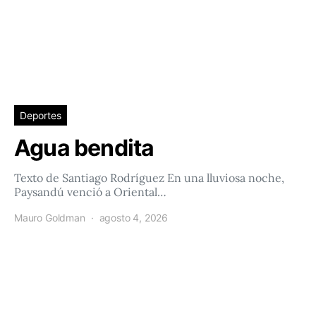
Deportes
Agua bendita
Texto de Santiago Rodríguez En una lluviosa noche,
Paysandú venció a Oriental…
Mauro Goldman
agosto 4, 2026