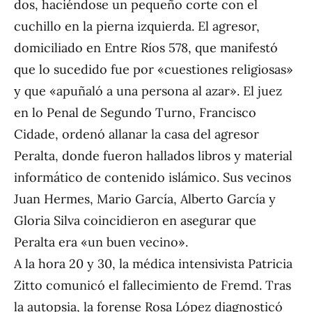
dos, haciéndose un pequeño corte con el
cuchillo en la pierna izquierda. El agresor,
domiciliado en Entre Ríos 578, que manifestó
que lo sucedido fue por «cuestiones religiosas»
y que «apuñaló a una persona al azar». El juez
en lo Penal de Segundo Turno, Francisco
Cidade, ordenó allanar la casa del agresor
Peralta, donde fueron hallados libros y material
informático de contenido islámico. Sus vecinos
Juan Hermes, Mario García, Alberto García y
Gloria Silva coincidieron en asegurar que
Peralta era «un buen vecino».
A la hora 20 y 30, la médica intensivista Patricia
Zitto comunicó el fallecimiento de Fremd. Tras
la autopsia, la forense Rosa López diagnosticó