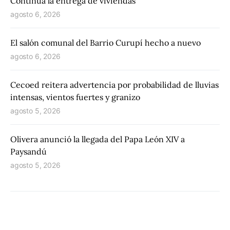
Continúa la entrega de viviendas
agosto 6, 2026
El salón comunal del Barrio Curupí hecho a nuevo
agosto 6, 2026
Cecoed reitera advertencia por probabilidad de lluvias
intensas, vientos fuertes y granizo
agosto 5, 2026
Olivera anunció la llegada del Papa León XIV a
Paysandú
agosto 5, 2026