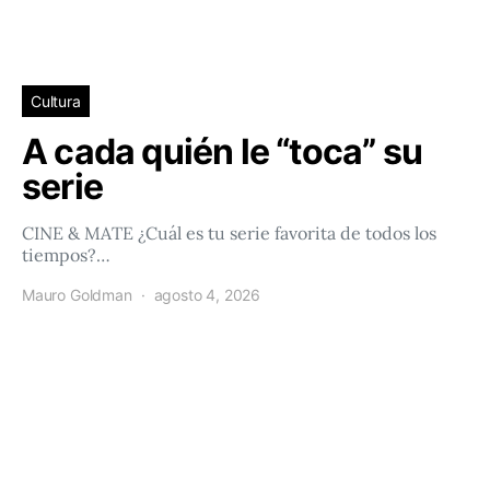
Cultura
A cada quién le “toca” su
serie
CINE & MATE ¿Cuál es tu serie favorita de todos los
tiempos?…
Mauro Goldman
agosto 4, 2026