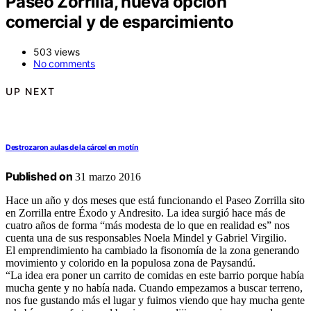
Paseo Zorrilla, nueva opción
comercial y de esparcimiento
503 views
No comments
UP NEXT
Destrozaron aulas de la cárcel en motín
Published on
31 marzo 2016
Hace un año y dos meses que está funcionando el Paseo Zorrilla sito
en Zorrilla entre Éxodo y Andresito. La idea surgió hace más de
cuatro años de forma “más modesta de lo que en realidad es” nos
cuenta una de sus responsables Noela Mindel y Gabriel Virgilio.
El emprendimiento ha cambiado la fisonomía de la zona generando
movimiento y colorido en la populosa zona de Paysandú.
“La idea era poner un carrito de comidas en este barrio porque había
mucha gente y no había nada. Cuando empezamos a buscar terreno,
nos fue gustando más el lugar y fuimos viendo que hay mucha gente