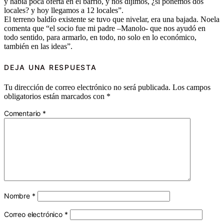
y había poca oferta en el barrio, y nos dijimos, ¿si ponemos dos
locales? y hoy llegamos a 12 locales”.
El terreno baldío existente se tuvo que nivelar, era una bajada. Noela
comenta que “el socio fue mi padre –Manolo- que nos ayudó en
todo sentido, para armarlo, en todo, no solo en lo económico,
también en las ideas”.
DEJA UNA RESPUESTA
Tu dirección de correo electrónico no será publicada.
Los campos
obligatorios están marcados con
*
Comentario
*
Nombre
*
Correo electrónico
*