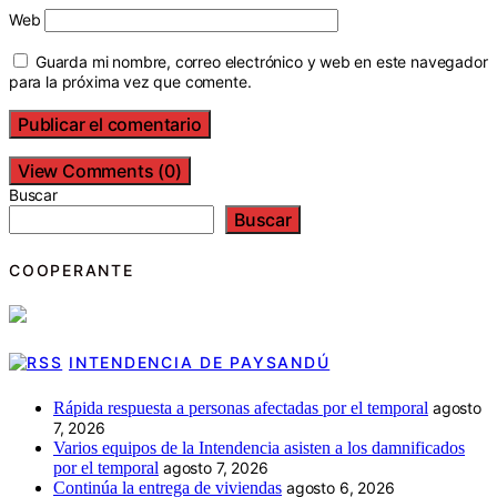
Web
Guarda mi nombre, correo electrónico y web en este navegador
para la próxima vez que comente.
View Comments (0)
Buscar
Buscar
COOPERANTE
INTENDENCIA DE PAYSANDÚ
Rápida respuesta a personas afectadas por el temporal
agosto
7, 2026
Varios equipos de la Intendencia asisten a los damnificados
por el temporal
agosto 7, 2026
Continúa la entrega de viviendas
agosto 6, 2026