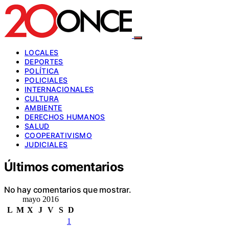
LOCALES
DEPORTES
POLÍTICA
POLICIALES
INTERNACIONALES
CULTURA
AMBIENTE
DERECHOS HUMANOS
SALUD
COOPERATIVISMO
JUDICIALES
Últimos comentarios
No hay comentarios que mostrar.
mayo 2016
L
M
X
J
V
S
D
1