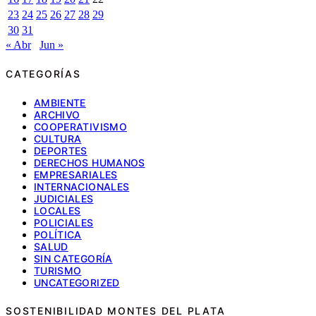
23
24
25
26
27
28
29
30
31
« Abr
Jun »
CATEGORÍAS
AMBIENTE
ARCHIVO
COOPERATIVISMO
CULTURA
DEPORTES
DERECHOS HUMANOS
EMPRESARIALES
INTERNACIONALES
JUDICIALES
LOCALES
POLICIALES
POLÍTICA
SALUD
SIN CATEGORÍA
TURISMO
UNCATEGORIZED
SOSTENIBILIDAD MONTES DEL PLATA