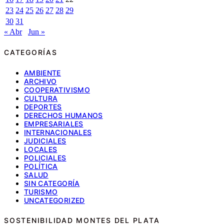
23
24
25
26
27
28
29
30
31
« Abr
Jun »
CATEGORÍAS
AMBIENTE
ARCHIVO
COOPERATIVISMO
CULTURA
DEPORTES
DERECHOS HUMANOS
EMPRESARIALES
INTERNACIONALES
JUDICIALES
LOCALES
POLICIALES
POLÍTICA
SALUD
SIN CATEGORÍA
TURISMO
UNCATEGORIZED
SOSTENIBILIDAD MONTES DEL PLATA