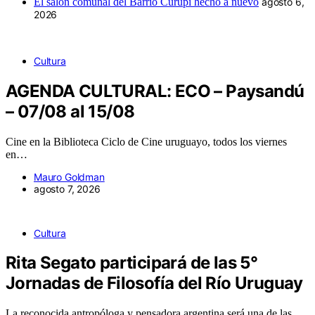
El salón comunal del Barrio Curupí hecho a nuevo
agosto 6,
2026
Cultura
AGENDA CULTURAL: ECO – Paysandú
– 07/08 al 15/08
Cine en la Biblioteca Ciclo de Cine uruguayo, todos los viernes
en…
Mauro Goldman
agosto 7, 2026
Cultura
Rita Segato participará de las 5°
Jornadas de Filosofía del Río Uruguay
La reconocida antropóloga y pensadora argentina será una de las