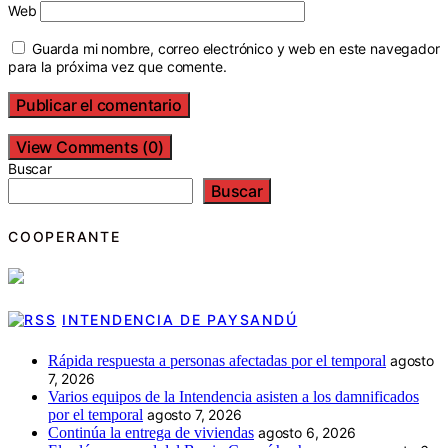
Web
Guarda mi nombre, correo electrónico y web en este navegador
para la próxima vez que comente.
View Comments (0)
Buscar
Buscar
COOPERANTE
INTENDENCIA DE PAYSANDÚ
Rápida respuesta a personas afectadas por el temporal
agosto
7, 2026
Varios equipos de la Intendencia asisten a los damnificados
por el temporal
agosto 7, 2026
Continúa la entrega de viviendas
agosto 6, 2026