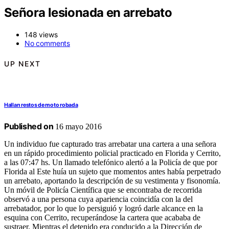
Señora lesionada en arrebato
148 views
No comments
UP NEXT
Hallan restos de moto robada
Published on
16 mayo 2016
Un individuo fue capturado tras arrebatar una cartera a una señora
en un rápido procedimiento policial practicado en Florida y Cerrito,
a las 07:47 hs. Un llamado telefónico alertó a la Policía de que por
Florida al Este huía un sujeto que momentos antes había perpetrado
un arrebato, aportando la descripción de su vestimenta y fisonomía.
Un móvil de Policía Científica que se encontraba de recorrida
observó a una persona cuya apariencia coincidía con la del
arrebatador, por lo que lo persiguió y logró darle alcance en la
esquina con Cerrito, recuperándose la cartera que acababa de
sustraer. Mientras el detenido era conducido a la Dirección de