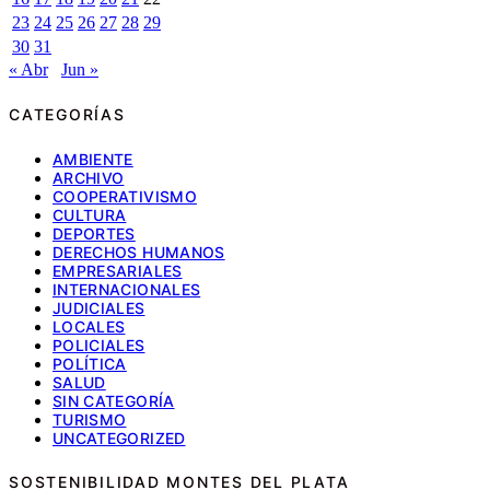
23
24
25
26
27
28
29
30
31
« Abr
Jun »
CATEGORÍAS
AMBIENTE
ARCHIVO
COOPERATIVISMO
CULTURA
DEPORTES
DERECHOS HUMANOS
EMPRESARIALES
INTERNACIONALES
JUDICIALES
LOCALES
POLICIALES
POLÍTICA
SALUD
SIN CATEGORÍA
TURISMO
UNCATEGORIZED
SOSTENIBILIDAD MONTES DEL PLATA