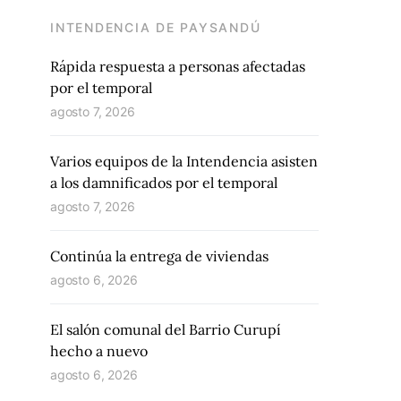
INTENDENCIA DE PAYSANDÚ
Rápida respuesta a personas afectadas
por el temporal
agosto 7, 2026
Varios equipos de la Intendencia asisten
a los damnificados por el temporal
agosto 7, 2026
Continúa la entrega de viviendas
agosto 6, 2026
El salón comunal del Barrio Curupí
hecho a nuevo
agosto 6, 2026