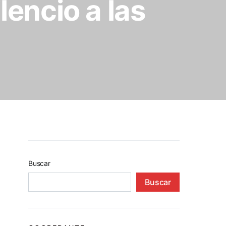
lencio a las
Buscar
Buscar