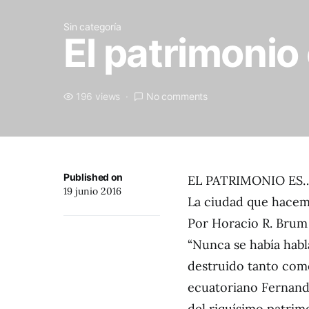
Sin categoría
El patrimonio 
196 views
No comments
Published on
EL PATRIMONIO ES
19 junio 2016
La ciudad que hacem
Por Horacio R. Brum
“Nunca se había habl
destruido tanto como
ecuatoriano Fernando
del riquísimo patrim