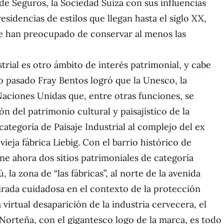
 de Seguros, la Sociedad Suiza con sus influencias
residencias de estilos que llegan hasta el siglo XX,
se han preocupado de conservar al menos las
trial es otro ámbito de interés patrimonial, y cabe
 pasado Fray Bentos logró que la Unesco, la
Naciones Unidas que, entre otras funciones, se
n del patrimonio cultural y paisajístico de la
ategoría de Paisaje Industrial al complejo del ex
 vieja fábrica Liebig. Con el barrio histórico de
ne ahora dos sitios patrimoniales de categoría
 la zona de “las fábricas”, al norte de la avenida
rada cuidadosa en el contexto de la protección
a virtual desaparición de la industria cervecera, el
 Norteña, con el gigantesco logo de la marca, es todo