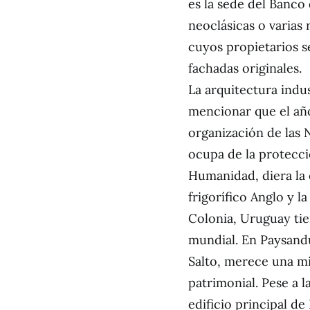
es la sede del Banco
neoclásicas o varias 
cuyos propietarios 
fachadas originales.
La arquitectura indus
mencionar que el año
organización de las 
ocupa de la protecció
Humanidad, diera la c
frigorífico Anglo y la
Colonia, Uruguay tie
mundial. En Paysandú,
Salto, merece una mi
patrimonial. Pese a l
edificio principal de