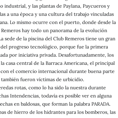
 industrial, y las plantas de Paylana, Paycueros y
das a una época y una cultura del trabajo vinculadas
dana. Lo mismo ocurre con el puerto, donde desde la
b Remeros hay todo un panorama de la evolución
La sede de la piscina del Club Remeros tiene un gran
a del progreso tecnológico, porque fue la primera
eada por iniciativa privada. Desafortunadamente, los
la casa central de la Barraca Americana, el principal
 con el comercio internacional durante buena parte
, también fueron víctimas de urbicidio.
eredas rotas, como lo ha sido la nuestra durante
as Intendencias, todavía es posible ver en alguna
hechas en baldosas, que forman la palabra PARADA.
apas de hierro de los hidrantes para los bomberos, las