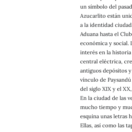
un símbolo del pasado
Azucarlito están uni
a la identidad ciuda
Aduana hasta el Clu
económica y social. 
interés en la histori
central eléctrica, cr
antiguos depósitos y 
vínculo de Paysandú
del siglo XIX y el XX
En la ciudad de las v
mucho tiempo y much
esquina unas letras 
Ellas, así como las t