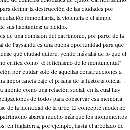
para definir la destrucción de las ciudades por
culación inmobiliaria, la violencia o el simple
de sus habitantes: urbicidio.
es de una comisión del patrimonio, por parte de la
al de Paysandú es una buena oportunidad para que
ense qué ciudad quiere, yendo más allá de lo que el
no critica como “el fetichismo de lo monumental” –
ción por cuidar sólo de aquellas construcciones a
na importancia bajo el prisma de la historia oficial-,
trimonio como una relación social, en la cual hay
obligaciones de todos para conservar esa memoria
base de la identidad de la urbe. El concepto moderno
l patrimonio abarca mucho más que los monumentos
cos; en Inglaterra, por ejemplo, hasta el arbolado de