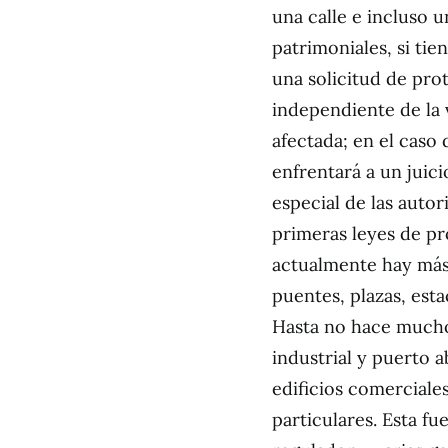
una calle e incluso 
patrimoniales, si tie
una solicitud de pro
independiente de la 
afectada; en el caso
enfrentará a un juici
especial de las autor
primeras leyes de pr
actualmente hay más 
puentes, plazas, esta
Hasta no hace mucho
industrial y puerto 
edificios comerciales
particulares. Esta fu