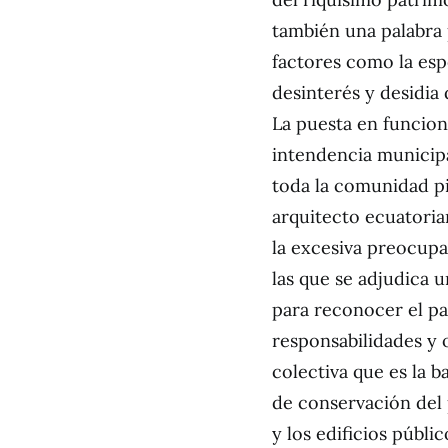
también una palabra 
factores como la espe
desinterés y desidia 
La puesta en funcion
intendencia municip
toda la comunidad pi
arquitecto ecuatoria
la excesiva preocupa
las que se adjudica u
para reconocer el pa
responsabilidades y 
colectiva que es la 
de conservación de
y los edificios públi