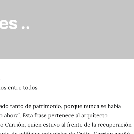
es ..
…
os entre todos
ado tanto de patrimonio, porque nunca se había
 ahora”. Esta frase pertenece al arquitecto
 Carrión, quien estuvo al frente de la recuperación
onio de edificios coloniales de Quito. Carrión acuñó