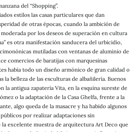
 manzana del “Shopping”.
ados estilos las casas particulares que dan
speridad de otras épocas, cuando la ambición de
a moderada por los deseos de superación en cultura
ma” es otra manifestación sanducera del urbicidio,
ecimonónicas mutiladas con ventanas de aluminio de
uce comercios de baratijas con marquesinas
es había todo un diseño armónico de gran calidad o
s la belleza de las esculturas de albañilería. Buenos
n la antigua zapatería Vita, en la esquina sureste de
mez o la adaptación de la Casa Ghelfa, frente a la
ante, algo queda de la masacre y ha habido algunos
 públicos por realizar adaptaciones sin
 la excelente muestra de arquitectura Art Deco que