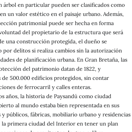
un árbol en particular pueden ser clasificados como
nen un valor estético en el paisaje urbano. Además,
tección patrimonial puede ser hecha en forma
voluntad del propietario de la estructura que será
 de una construcción protegida, el dueño se
o por delitos si realiza cambios sin la autorización
idades de planificación urbana. En Gran Bretaña, las
otección del patrimonio datan de 1822, y
de 500.000 edificios protegidos, sin contar
ciones de ferrocarril y calles enteras.
s años, la historia de Paysandú como ciudad
abierto al mundo estaba bien representada en sus
 y públicos, fábricas, mobiliario urbano y residencias
e la primera ciudad del Interior en tener un plan