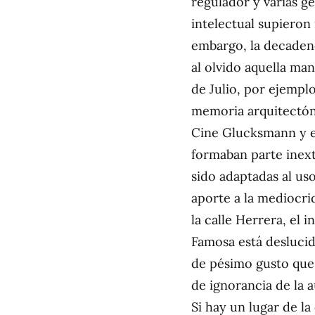
regulador y varias g
intelectual supieron 
embargo, la decaden
al olvido aquella ma
de Julio, por ejempl
memoria arquitectónic
Cine Glucksmann y el
formaban parte inext
sido adaptadas al uso
aporte a la mediocri
la calle Herrera, el 
Famosa está deslucid
de pésimo gusto que a
de ignorancia de la 
Si hay un lugar de l