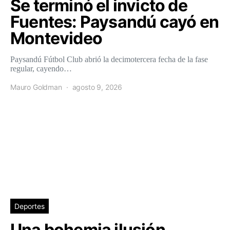
Se terminó el invicto de
Fuentes: Paysandú cayó en
Montevideo
Paysandú Fútbol Club abrió la decimotercera fecha de la fase
regular, cayendo…
Mauro Goldman
agosto 9, 2026
Deportes
Una bohemia ilusión