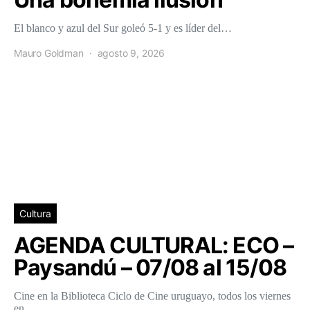
El blanco y azul del Sur goleó 5-1 y es líder del…
Mauro Goldman
agosto 9, 2026
Cultura
AGENDA CULTURAL: ECO –
Paysandú – 07/08 al 15/08
Cine en la Biblioteca Ciclo de Cine uruguayo, todos los viernes
en…