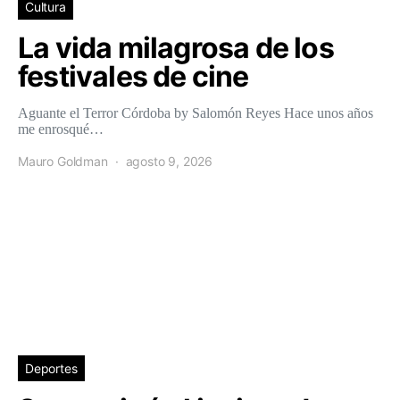
Cultura
La vida milagrosa de los
festivales de cine
Aguante el Terror Córdoba by Salomón Reyes Hace unos años
me enrosqué…
Mauro Goldman
agosto 9, 2026
Deportes