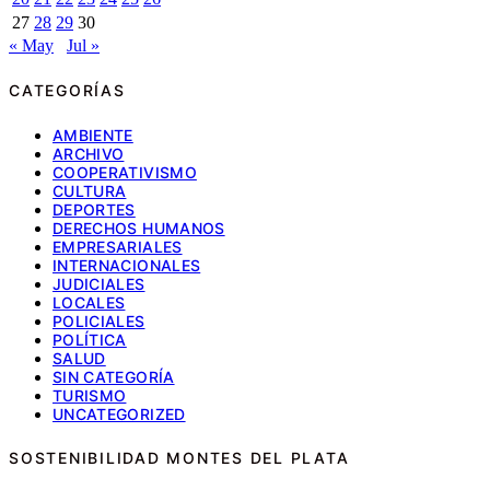
27
28
29
30
« May
Jul »
CATEGORÍAS
AMBIENTE
ARCHIVO
COOPERATIVISMO
CULTURA
DEPORTES
DERECHOS HUMANOS
EMPRESARIALES
INTERNACIONALES
JUDICIALES
LOCALES
POLICIALES
POLÍTICA
SALUD
SIN CATEGORÍA
TURISMO
UNCATEGORIZED
SOSTENIBILIDAD MONTES DEL PLATA