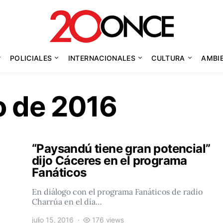
POLICIALES
INTERNACIONALES
CULTURA
AMBI
io de 2016
“Paysandú tiene gran potencial”
dijo Cáceres en el programa
Fanáticos
En diálogo con el programa Fanáticos de radio
Charrúa en el día…
julio 15, 2016
176 views