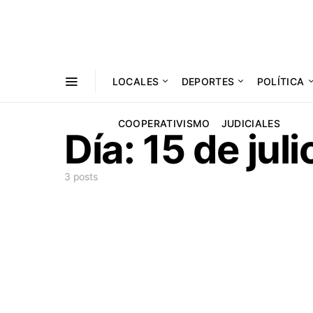
LOCALES
DEPORTES
POLÍTICA
COOPERATIVISMO
JUDICIALES
Día:
15 de jul
3 posts