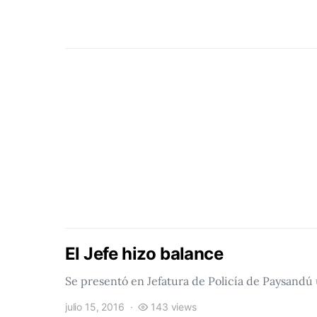
El Jefe hizo balance
Se presentó en Jefatura de Policía de Paysandú
julio 15, 2016
143 views