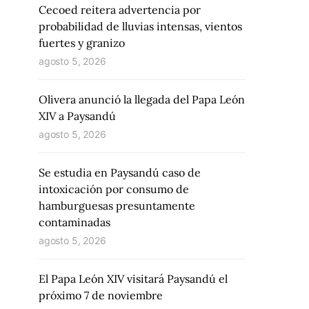
Cecoed reitera advertencia por
probabilidad de lluvias intensas, vientos
fuertes y granizo
agosto 5, 2026
Olivera anunció la llegada del Papa León
XIV a Paysandú
agosto 5, 2026
Se estudia en Paysandú caso de
intoxicación por consumo de
hamburguesas presuntamente
contaminadas
agosto 5, 2026
El Papa León XIV visitará Paysandú el
próximo 7 de noviembre