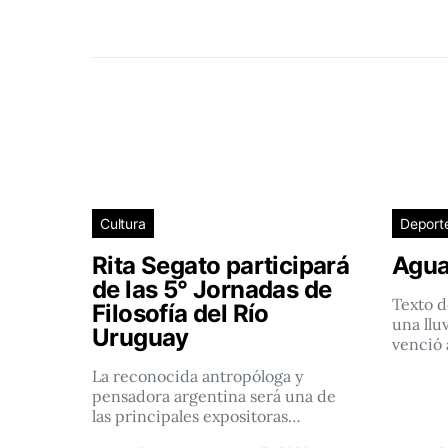
Cultura
Deport
Rita Segato participará
Agua
de las 5° Jornadas de
Texto d
Filosofía del Río
una llu
Uruguay
venció 
La reconocida antropóloga y
pensadora argentina será una de
las principales expositoras…