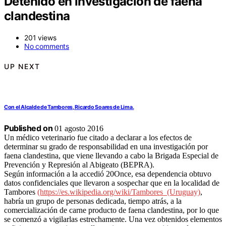
Detenido en investigación de faena
clandestina
201 views
No comments
UP NEXT
Con el Alcalde de Tambores, Ricardo Soares de Lima.
Published on
01 agosto 2016
Un médico veterinario fue citado a declarar a los efectos de
determinar su grado de responsabilidad en una investigación por
faena clandestina, que viene llevando a cabo la Brigada Especial de
Prevención y Represión al Abigeato (BEPRA).
Según información a la accedió 20Once, esa dependencia obtuvo
datos confidenciales que llevaron a sospechar que en la localidad de
Tambores
(https://es.wikipedia.org/wiki/Tambores_(Uruguay)
,
habría un grupo de personas dedicada, tiempo atrás, a la
comercialización de carne producto de faena clandestina, por lo que
se comenzó a vigilarlas estrechamente. Una vez obtenidos elementos