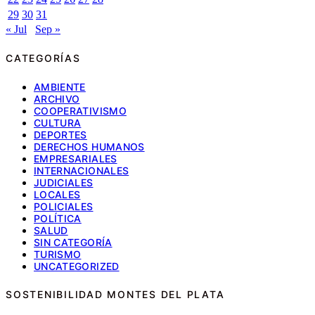
29
30
31
« Jul
Sep »
CATEGORÍAS
AMBIENTE
ARCHIVO
COOPERATIVISMO
CULTURA
DEPORTES
DERECHOS HUMANOS
EMPRESARIALES
INTERNACIONALES
JUDICIALES
LOCALES
POLICIALES
POLÍTICA
SALUD
SIN CATEGORÍA
TURISMO
UNCATEGORIZED
SOSTENIBILIDAD MONTES DEL PLATA