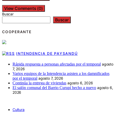
View Comments (0)
Buscar
Buscar
COOPERANTE
INTENDENCIA DE PAYSANDÚ
Rápida respuesta a personas afectadas por el temporal
agosto
7, 2026
Varios equipos de la Intendencia asisten a los damnificados
por el temporal
agosto 7, 2026
Continúa la entrega de viviendas
agosto 6, 2026
El salón comunal del Barrio Curupí hecho a nuevo
agosto 6,
2026
Cultura