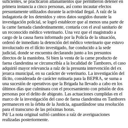
suficientes, se practicaron allanamientos que permitieron detener en
primera instancia a cinco personas, así como incautar efectos
presuntamente utilizados durante la actividad ilegal. A raíz de la
indagatoria de los detenidos y otros datos surgidos durante la
investigación policial, se logró establecer que al menos una parte de
la carne faenada clandestinamente, contaría con el aval sanitario de
un reconocido médico veterinario. Una vez que el magistrado a
cargo de la causa fuera informado por la Policía de la situación,
ordenó de inmediato la detención del médico veterinario que estuvo
involucrado en el ilícito investigado, fue conducido a la sede
judicial, donde se encuentra declarando junto a los presuntos
directos de la maniobra. Si bien la venta de la carne producto de
faena clandestina se circunscribía a la localidad de Tambores, el caso
adquirió mayor relevancia a raíz de la presunta intervención del ex
jerarca municipal, en su carácter de veterinario. La investigación del
ilícito, considerada de carácter rutinaria para la BEPRA, se suma a
una sucesión de operativos que la Brigada ha llevado a cabo en los
últimos días que culminara con el procesamiento con prisión de dos
personas por el delito de abigeato. Las actuaciones cumplidas en el
marco de la investigación del caso de faena clandestina en Tambores
permanecen en la órbita de la Justicia, aguardándose una resolución
para el transcurso de las próximas horas.
Pd/ La nota original sufrió cambios a raíz de averiguaciones
realizadas posteriormente.