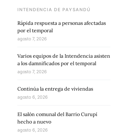
INTENDENCIA DE PAYSANDÚ
Rápida respuesta a personas afectadas
por el temporal
agosto 7, 2026
Varios equipos de la Intendencia asisten
a los damnificados por el temporal
agosto 7, 2026
Continúa la entrega de viviendas
agosto 6, 2026
El salón comunal del Barrio Curupí
hecho a nuevo
agosto 6, 2026