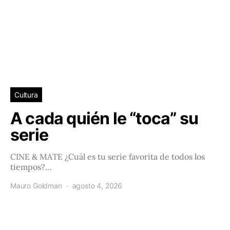
Cultura
A cada quién le “toca” su
serie
CINE & MATE ¿Cuál es tu serie favorita de todos los
tiempos?…
Mauro Goldman
agosto 4, 2026