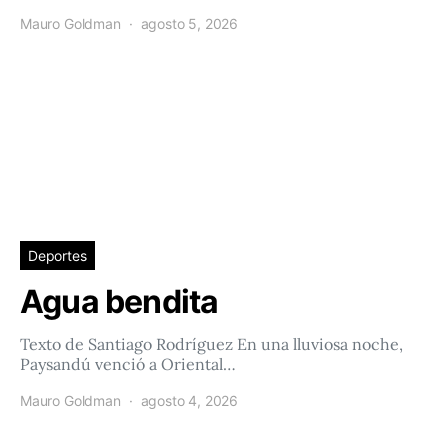
Mauro Goldman
agosto 5, 2026
Deportes
Agua bendita
Texto de Santiago Rodríguez En una lluviosa noche,
Paysandú venció a Oriental…
Mauro Goldman
agosto 4, 2026