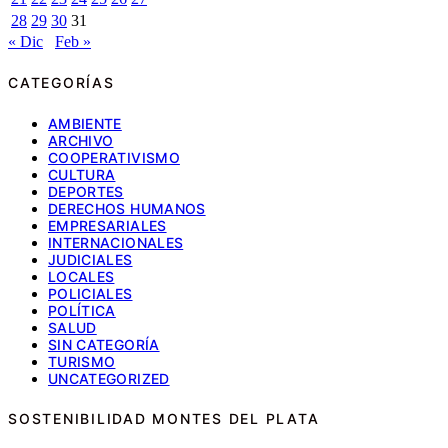
28
29
30
31
« Dic
Feb »
CATEGORÍAS
AMBIENTE
ARCHIVO
COOPERATIVISMO
CULTURA
DEPORTES
DERECHOS HUMANOS
EMPRESARIALES
INTERNACIONALES
JUDICIALES
LOCALES
POLICIALES
POLÍTICA
SALUD
SIN CATEGORÍA
TURISMO
UNCATEGORIZED
SOSTENIBILIDAD MONTES DEL PLATA