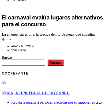
El carnaval evalúa lugares alternativos
para el concurso
La emergencia es otra, la crecida del río Uruguay que impedirá
que…
enero 16, 2019
156 views
Buscar
Buscar
COOPERANTE
INTENDENCIA DE PAYSANDÚ
Rápida respuesta a personas afectadas por el temporal
agosto