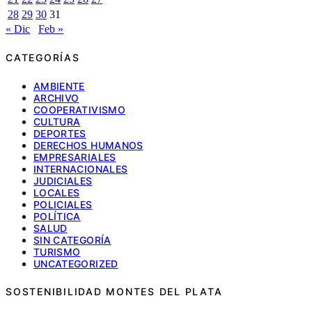
28
29
30
31
« Dic
Feb »
CATEGORÍAS
AMBIENTE
ARCHIVO
COOPERATIVISMO
CULTURA
DEPORTES
DERECHOS HUMANOS
EMPRESARIALES
INTERNACIONALES
JUDICIALES
LOCALES
POLICIALES
POLÍTICA
SALUD
SIN CATEGORÍA
TURISMO
UNCATEGORIZED
SOSTENIBILIDAD MONTES DEL PLATA