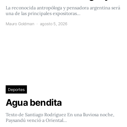
La reconocida antropóloga y pensadora argentina será
una de las principales expositoras…
Mauro Goldman
agosto 5, 2026
Deportes
Agua bendita
Texto de Santiago Rodríguez En una lluviosa noche,
Paysandú venció a Oriental…