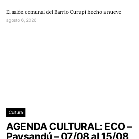
El salón comunal del Barrio Curupí hecho a nuevo
agosto 6, 2026
Cultura
AGENDA CULTURAL: ECO –
Paysandú – 07/08 al 15/08