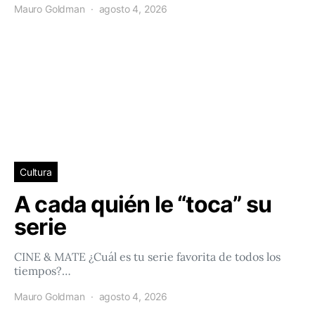
Mauro Goldman
agosto 4, 2026
Cultura
A cada quién le “toca” su
serie
CINE & MATE ¿Cuál es tu serie favorita de todos los
tiempos?…
Mauro Goldman
agosto 4, 2026