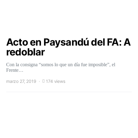
Acto en Paysandú del FA: A
redoblar
Con la consigna “somos lo que un día fue imposible”, el
Frente…
marzo 27, 2019
174 views