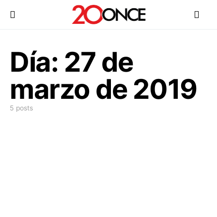
Día:
27 de
marzo de 2019
5 posts