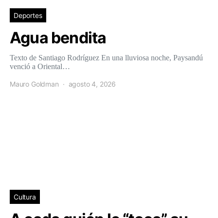
Deportes
Agua bendita
Texto de Santiago Rodríguez En una lluviosa noche, Paysandú
venció a Oriental…
Mauro Goldman
agosto 4, 2026
Cultura