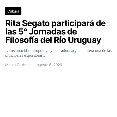
Cultura
Rita Segato participará de
las 5° Jornadas de
Filosofía del Río Uruguay
La reconocida antropóloga y pensadora argentina será una de las
principales expositoras…
Mauro Goldman
agosto 5, 2026