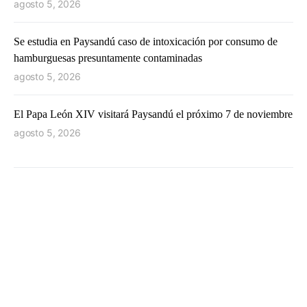
agosto 5, 2026
Se estudia en Paysandú caso de intoxicación por consumo de
hamburguesas presuntamente contaminadas
agosto 5, 2026
El Papa León XIV visitará Paysandú el próximo 7 de noviembre
agosto 5, 2026