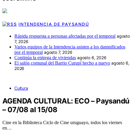
INTENDENCIA DE PAYSANDÚ
Rápida respuesta a personas afectadas por el temporal
agosto
7, 2026
Varios equipos de la Intendencia asisten a los damnificados
por el temporal
agosto 7, 2026
Continúa la entrega de viviendas
agosto 6, 2026
El salón comunal del Barrio Curupí hecho a nuevo
agosto 6,
2026
Cultura
AGENDA CULTURAL: ECO – Paysandú
– 07/08 al 15/08
Cine en la Biblioteca Ciclo de Cine uruguayo, todos los viernes
en…