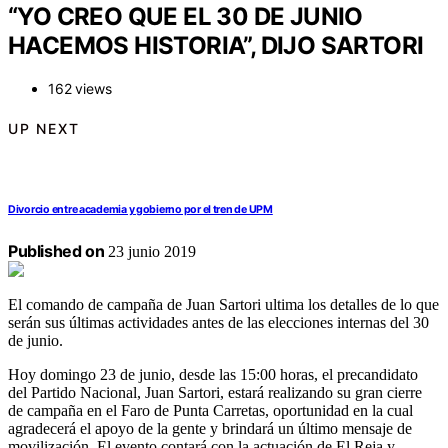
“YO CREO QUE EL 30 DE JUNIO
HACEMOS HISTORIA”, DIJO SARTORI
162 views
UP NEXT
Divorcio entre academia y gobierno por el tren de UPM
Published on
23 junio 2019
El comando de campaña de Juan Sartori ultima los detalles de lo que
serán sus últimas actividades antes de las elecciones internas del 30
de junio.
Hoy domingo 23 de junio, desde las 15:00 horas, el precandidato
del Partido Nacional, Juan Sartori, estará realizando su gran cierre
de campaña en el Faro de Punta Carretas, oportunidad en la cual
agradecerá el apoyo de la gente y brindará un último mensaje de
movilización. El evento contará con la actuación de El Reja y