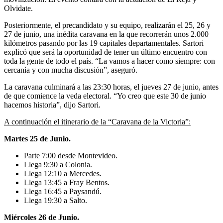
Olvidate.
Posteriormente, el precandidato y su equipo, realizarán el 25, 26 y
27 de junio, una inédita caravana en la que recorrerán unos 2.000
kilómetros pasando por las 19 capitales departamentales. Sartori
explicó que será la oportunidad de tener un último encuentro con
toda la gente de todo el país. “La vamos a hacer como siempre: con
cercanía y con mucha discusión”, aseguró.
La caravana culminará a las 23:30 horas, el jueves 27 de junio, antes
de que comience la veda electoral. “Yo creo que este 30 de junio
hacemos historia”, dijo Sartori.
A continuación el itinerario de la “Caravana de la Victoria”:
Martes 25 de Junio.
Parte 7:00 desde Montevideo.
Llega 9:30 a Colonia.
Llega 12:10 a Mercedes.
Llega 13:45 a Fray Bentos.
Llega 16:45 a Paysandú.
Llega 19:30 a Salto.
Miércoles 26 de Junio.