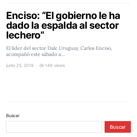
Enciso: “El gobierno le ha
dado la espalda al sector
lechero”
El líder del sector Dale Uruguay, Carlos Enciso,
acompañó este sábado a…
junio 23, 2019
149 views
Buscar
Buscar