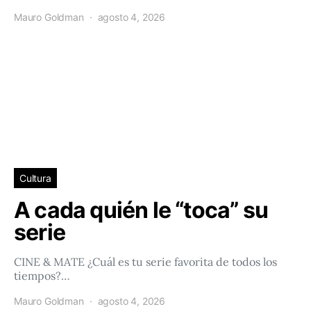
Mauro Goldman
agosto 4, 2026
Cultura
A cada quién le “toca” su
serie
CINE & MATE ¿Cuál es tu serie favorita de todos los
tiempos?…
Mauro Goldman
agosto 4, 2026