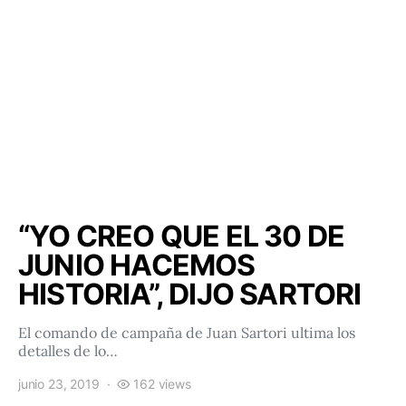
“YO CREO QUE EL 30 DE
JUNIO HACEMOS
HISTORIA”, DIJO SARTORI
El comando de campaña de Juan Sartori ultima los
detalles de lo…
junio 23, 2019
162 views