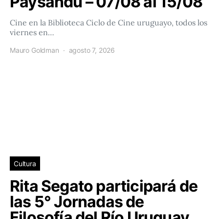
Paysandú – 07/08 al 15/08
Cine en la Biblioteca Ciclo de Cine uruguayo, todos los
viernes en…
Mauro Goldman
agosto 7, 2026
Cultura
Rita Segato participará de
las 5° Jornadas de
Filosofía del Río Uruguay