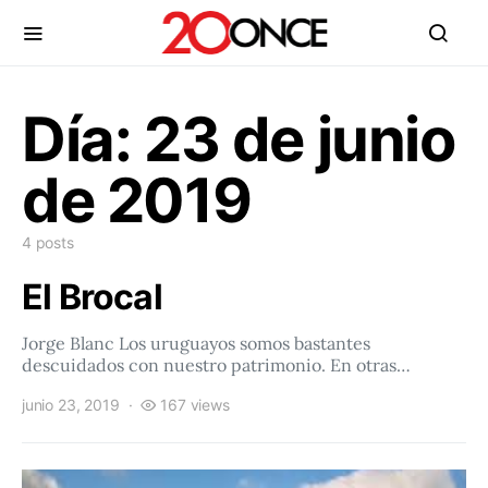
Día:
23 de junio
de 2019
4 posts
El Brocal
Jorge Blanc Los uruguayos somos bastantes
descuidados con nuestro patrimonio. En otras…
junio 23, 2019
167 views