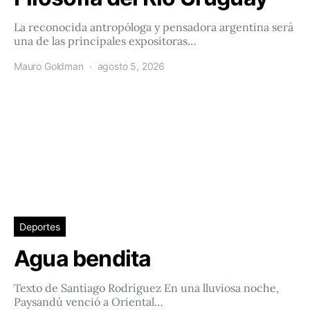
La reconocida antropóloga y pensadora argentina será
una de las principales expositoras…
Mauro Goldman
agosto 5, 2026
Deportes
Agua bendita
Texto de Santiago Rodríguez En una lluviosa noche,
Paysandú venció a Oriental…