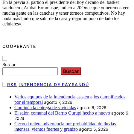
En la previa al partido el presidente del hoy decano del basket
sanducero, Aníbal Erramuspe, indicó a 20Once que «queremos ver
mucha gente en las canchas y tener torneos competitivos. No hay
nada más lindo que salir de la casa y dejar un poco de lado los
celulares».
COOPERANTE
Buscar
Buscar
INTENDENCIA DE PAYSANDÚ
Varios equipos de la Intendencia asisten a los damnificados
por el temporal
agosto 7, 2026
Continúa la entrega de viviendas
agosto 6, 2026
El salón comunal del Barrio Curupí hecho a nuevo
agosto 6,
2026
Cecoed reitera advertencia por probabilidad de lluvias
intensas, vientos fuertes y granizo
agosto 5, 2026