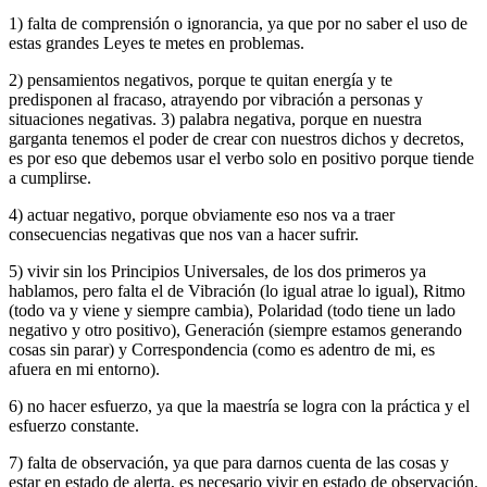
1) falta de comprensión o ignorancia, ya que por no saber el uso de
estas grandes Leyes te metes en problemas.
2) pensamientos negativos, porque te quitan energía y te
predisponen al fracaso, atrayendo por vibración a personas y
situaciones negativas. 3) palabra negativa, porque en nuestra
garganta tenemos el poder de crear con nuestros dichos y decretos,
es por eso que debemos usar el verbo solo en positivo porque tiende
a cumplirse.
4) actuar negativo, porque obviamente eso nos va a traer
consecuencias negativas que nos van a hacer sufrir.
5) vivir sin los Principios Universales, de los dos primeros ya
hablamos, pero falta el de Vibración (lo igual atrae lo igual), Ritmo
(todo va y viene y siempre cambia), Polaridad (todo tiene un lado
negativo y otro positivo), Generación (siempre estamos generando
cosas sin parar) y Correspondencia (como es adentro de mi, es
afuera en mi entorno).
6) no hacer esfuerzo, ya que la maestría se logra con la práctica y el
esfuerzo constante.
7) falta de observación, ya que para darnos cuenta de las cosas y
estar en estado de alerta, es necesario vivir en estado de observación.