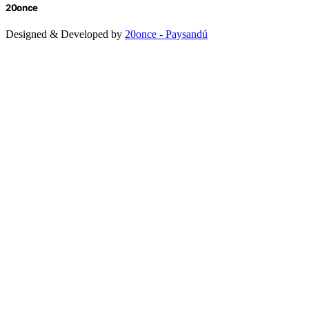
20once
Designed & Developed by
20once - Paysandú