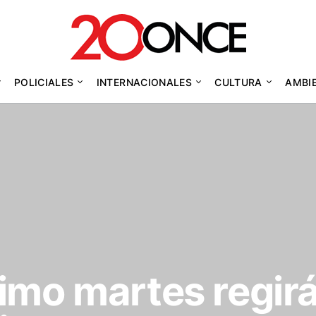
POLICIALES
INTERNACIONALES
CULTURA
AMBI
ximo martes regir