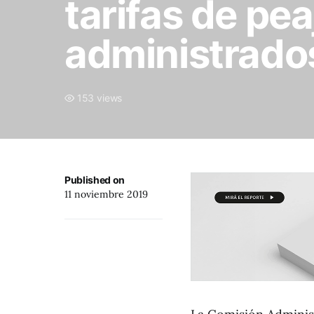
tarifas de pe
administrado
153 views
Published on
11 noviembre 2019