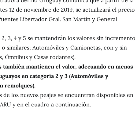
radora del río Uruguay comunica que a partir de la
tes 12 de noviembre de 2019, se actualizará el precio
 Puentes Libertador Gral. San Martín y General
, 2, 3, 4 y 5 se mantendrán los valores sin incremento
 o similares; Automóviles y Camionetas, con y sin
, Ómnibus y Casas rodantes).
es también mantienen el valor, adecuando en menos
ruguayos en categoría 2 y 3 (Automóviles y
in remolques).
os de los nuevos peajes se encuentran disponibles en
CARU y en el cuadro a continuación.