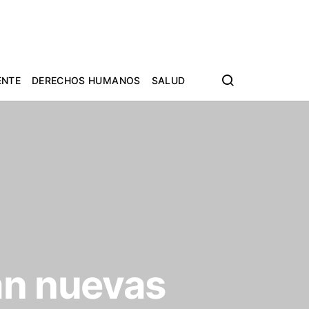
ENTE
DERECHOS HUMANOS
SALUD
án nuevas