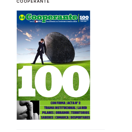
COOPERANTE