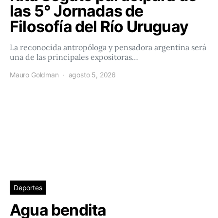
las 5° Jornadas de
Filosofía del Río Uruguay
La reconocida antropóloga y pensadora argentina será
una de las principales expositoras…
Mauro Goldman
agosto 5, 2026
Deportes
Agua bendita