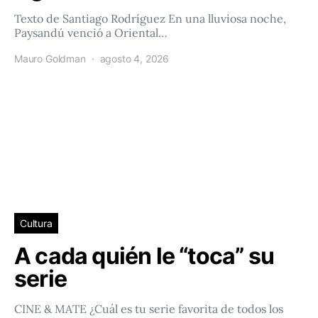
Texto de Santiago Rodríguez En una lluviosa noche,
Paysandú venció a Oriental…
Mauro Goldman
agosto 4, 2026
Cultura
A cada quién le “toca” su
serie
CINE & MATE ¿Cuál es tu serie favorita de todos los