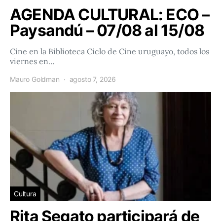
AGENDA CULTURAL: ECO –
Paysandú – 07/08 al 15/08
Cine en la Biblioteca Ciclo de Cine uruguayo, todos los
viernes en…
Mauro Goldman
agosto 7, 2026
Cultura
Rita Segato participará de