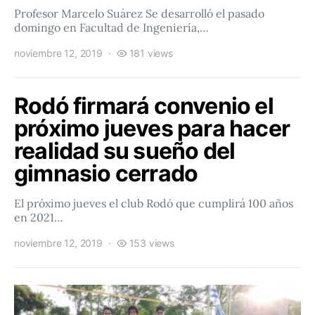
Profesor Marcelo Suárez Se desarrolló el pasado
domingo en Facultad de Ingeniería,…
noviembre 12, 2019
181 views
Rodó firmará convenio el
próximo jueves para hacer
realidad su sueño del
gimnasio cerrado
El próximo jueves el club Rodó que cumplirá 100 años
en 2021…
noviembre 12, 2019
153 views