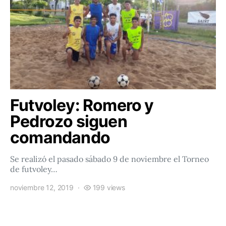
Futvoley: Romero y
Pedrozo siguen
comandando
Se realizó el pasado sábado 9 de noviembre el Torneo
de futvoley…
noviembre 12, 2019
199 views