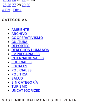
25
26
27
28
29
30
« Oct
Dic »
CATEGORÍAS
AMBIENTE
ARCHIVO
COOPERATIVISMO
CULTURA
DEPORTES
DERECHOS HUMANOS
EMPRESARIALES
INTERNACIONALES
JUDICIALES
LOCALES
POLICIALES
POLÍTICA
SALUD
SIN CATEGORÍA
TURISMO
UNCATEGORIZED
SOSTENIBILIDAD MONTES DEL PLATA