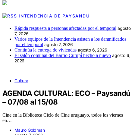
INTENDENCIA DE PAYSANDÚ
Rápida respuesta a personas afectadas por el temporal
agosto
7, 2026
Varios equipos de la Intendencia asisten a los damnificados
por el temporal
agosto 7, 2026
Continúa la entrega de viviendas
agosto 6, 2026
El salón comunal del Barrio Curupí hecho a nuevo
agosto 6,
2026
Cultura
AGENDA CULTURAL: ECO – Paysandú
– 07/08 al 15/08
Cine en la Biblioteca Ciclo de Cine uruguayo, todos los viernes
en…
Mauro Goldman