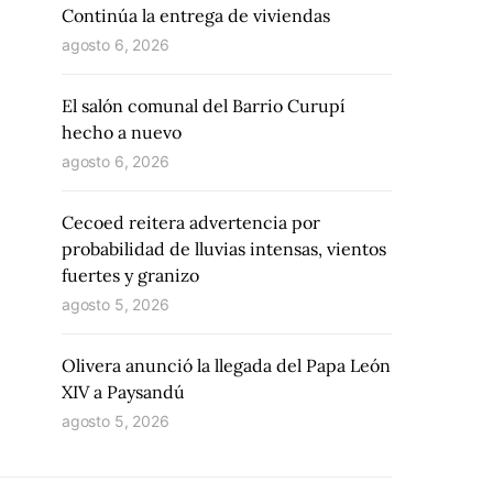
Continúa la entrega de viviendas
agosto 6, 2026
El salón comunal del Barrio Curupí
hecho a nuevo
agosto 6, 2026
Cecoed reitera advertencia por
probabilidad de lluvias intensas, vientos
fuertes y granizo
agosto 5, 2026
Olivera anunció la llegada del Papa León
XIV a Paysandú
agosto 5, 2026