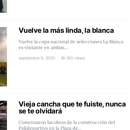
Vuelve la más linda, la blanca
Vuelve la copa nacional de selecciones La Blanca
es visitante en ambas…
septiembre 9, 2020
160 views
Vieja cancha que te fuiste, nunca
se te olvidará
Comenzaron las obras de la construcción del
Polideportivo en la Plaza de…