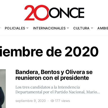
POLICIALES
INTERNACIONALES
CULTURA
AMBI
tiembre de 2020
Bandera, Bentos y Olivera se
reunieron con el presidente
Los tres candidatos a la Intendencia
Departamental por el Partido Nacional, Mario…
septiembre 9, 2020
177 views