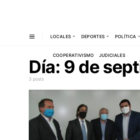
LOCALES
DEPORTES
POLÍTICA
COOPERATIVISMO
JUDICIALES
Día:
9 de sep
3 posts