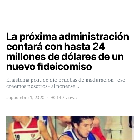
La próxima administración
contará con hasta 24
millones de dólares de un
nuevo fideicomiso
El sistema político dio pruebas de maduración -eso
creemos nosotros- al ponerse…
septiembre 1, 2020
149 views