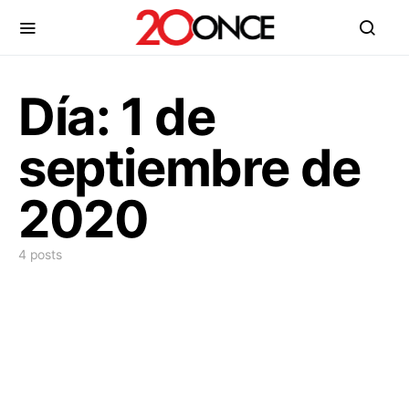
Día:
1 de
septiembre de
2020
4 posts