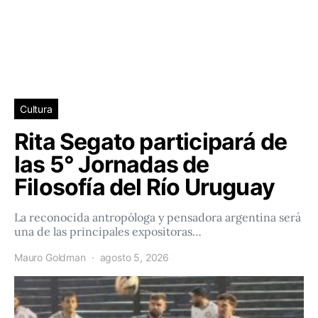
Cultura
Rita Segato participará de
las 5° Jornadas de
Filosofía del Río Uruguay
La reconocida antropóloga y pensadora argentina será
una de las principales expositoras…
Mauro Goldman
agosto 5, 2026