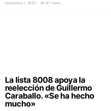
septiembre 1, 2020
187 views
La lista 8008 apoya la
reelección de Guillermo
Caraballo. «Se ha hecho
mucho»