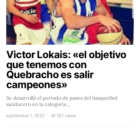
Victor Lokais: «el objetivo
que tenemos con
Quebracho es salir
campeones»
Se desarrolló el período de pases del básquetbol
sanducero en la categoría…
septiembre 1, 2020
167 views