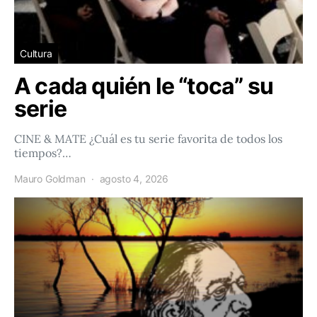
Cultura
A cada quién le “toca” su
serie
CINE & MATE ¿Cuál es tu serie favorita de todos los
tiempos?…
Mauro Goldman
agosto 4, 2026